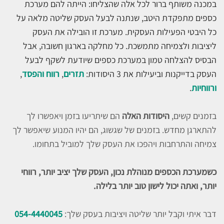
במכנה משותף ברור לכל אלה שהצליחו: הייתה להם מערכת
כספים מתפקדת היטב, שנתנה לבעל העסק שליטה מלאה על
כל היבטי הפעילות העסקית. מערכת זו הובילה את העסק
ליציבות ולצמיחה מתמשכת. כל מחלקה בארגון חשובה, אבל
הבסיס להצלחה טמון במערכת כספים שיודעת לשקף לבעל
העסק בדייקנות וביעילות את 3 היסודות:
תזרים
,
רווח והפסד
,
ורווחיות
.
בזמנים קשים,
היסודות האלה
הם שיתריעו בזמן ויאפשרו לך
להתארגן מחדש. בזמנים של שגשוג, הם יהיו המנוע שיאפשר לך
צמיחה והתרחבות ויהפכו את העסק שלך למוביל בתחומו.
כשמערכת הכספים מנוהלת נכון, העסק שלך יציב יותר, רווחי
יותר, ואתה יכול לישון טוב יותר בלילה.
דבר איתי וקבל יותר שליטה ויציבות בעסק שלך:
054-4440045