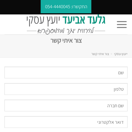
Ski
התקשרו:
054-4440045
t
conten
צור איתי קשר
ייעוץ עסקי
>
צור איתי קשר