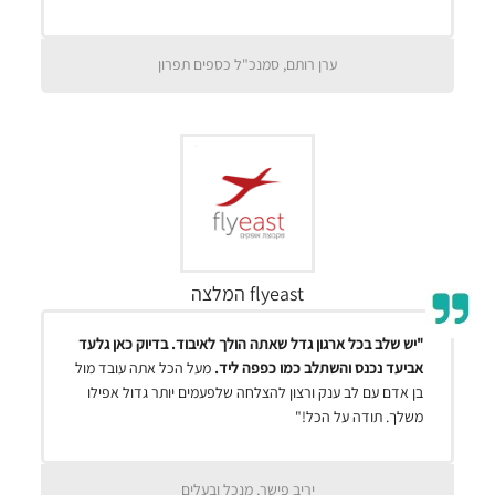
ערן רותם, סמנכ"ל כספים תפרון
flyeast המלצה
"יש שלב בכל ארגון גדל שאתה הולך לאיבוד. בדיוק כאן גלעד
אביעד נכנס והשתלב כמו כפפה ליד.
מעל הכל אתה עובד מול
בן אדם עם לב ענק ורצון להצלחה שלפעמים יותר גדול אפילו
משלך. תודה על הכל!"
יריב פישר, מנכל ובעלים