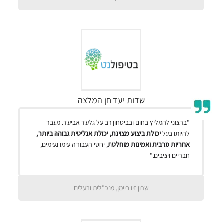
שדות יעד חן המלצה
"ברצוני להמליץ בחום ובביטחון רב על גלעד אביעד. מעבר
להיותו בעל
יכולת ביצוע מצוינת, יכולת אנליטית גבוהה ביותר,
אחריות מרבית ואמינות מוחלטת
, יחסי העבודה עימו נעימים,
חבריים ויציבים."
שרון זיו ביימן, מנכ"לית ובעלים