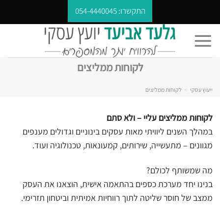
Ski
התקשרו:
054-4440045
t
conten
לקוחות ממליצים
ייעוץ עסקי
>
לקוחות ממליצים
לקוחות ממליצים עליי – ולא סתם
במהלך השנים ליוויתי מאות עסקים בינוניים וגדולים מענפים
מגוונים – מתעשייה, שירותים, קמעונאות, טכנולוגיה ועוד.
מה שמשותף לכולם?
בנינו יחד מערכת כספים בהתאמה אישית, הוצאנו את העסק
ממצב של חוסר שליטה לתוך רווחיות אמיתית וביטחון תזרימי.