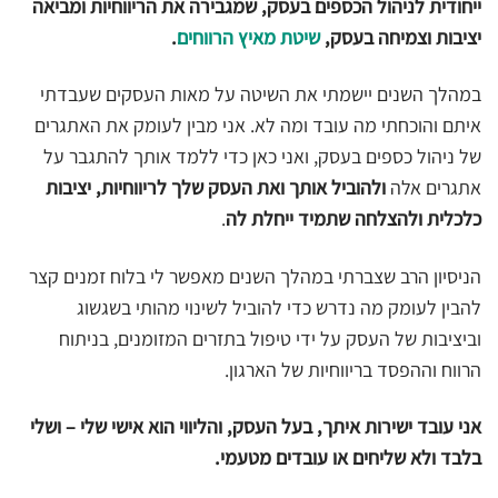
ייחודית לניהול הכספים בעסק, שמגבירה את הריווחיות ומביאה
יציבות וצמיחה בעסק,
שיטת מאיץ הרווחים
.
במהלך השנים יישמתי את השיטה על מאות העסקים שעבדתי
איתם והוכחתי מה עובד ומה לא. אני מבין לעומק את האתגרים
של ניהול כספים בעסק, ואני כאן כדי ללמד אותך להתגבר על
אתגרים אלה
ולהוביל אותך ואת העסק שלך לריווחיות, יציבות
כלכלית ולהצלחה שתמיד ייחלת לה
.
הניסיון הרב שצברתי במהלך השנים מאפשר לי בלוח זמנים קצר
להבין לעומק מה נדרש כדי להוביל לשינוי מהותי בשגשוג
וביציבות של העסק על ידי טיפול בתזרים המזומנים, בניתוח
הרווח וההפסד בריווחיות של הארגון.
אני עובד ישירות איתך, בעל העסק, והליווי הוא אישי שלי – ושלי
בלבד ולא שליחים או עובדים מטעמי.