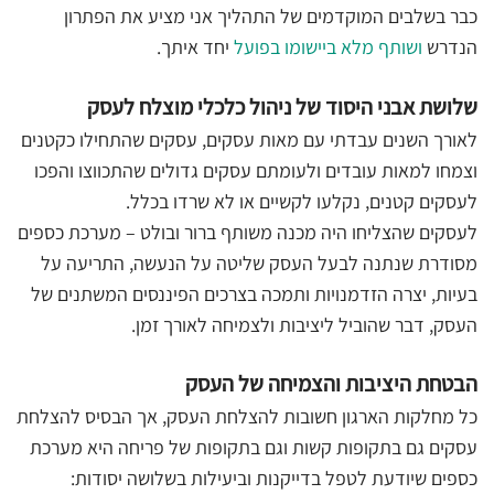
כבר בשלבים המוקדמים של התהליך אני מציע את הפתרון
הנדרש
ושותף מלא ביישומו בפועל
יחד איתך.
שלושת אבני היסוד של ניהול כלכלי מוצלח לעסק
לאורך השנים עבדתי עם מאות עסקים, עסקים שהתחילו כקטנים
וצמחו למאות עובדים ולעומתם עסקים גדולים שהתכווצו והפכו
לעסקים קטנים, נקלעו לקשיים או לא שרדו בכלל.
לעסקים שהצליחו היה מכנה משותף ברור ובולט – מערכת כספים
מסודרת שנתנה לבעל העסק שליטה על הנעשה, התריעה על
בעיות, יצרה הזדמנויות ותמכה בצרכים הפיננסים המשתנים של
העסק, דבר שהוביל ליציבות ולצמיחה לאורך זמן.
הבטחת היציבות והצמיחה של העסק
כל מחלקות הארגון חשובות להצלחת העסק, אך הבסיס להצלחת
עסקים גם בתקופות קשות וגם בתקופות של פריחה היא מערכת
כספים שיודעת לטפל בדייקנות וביעילות בשלושה יסודות: