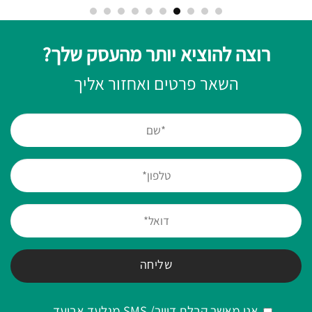
רוצה להוציא יותר מהעסק שלך?
השאר פרטים ואחזור אליך
אני מאשר קבלת דיוור/ SMS מגלעד אביעד