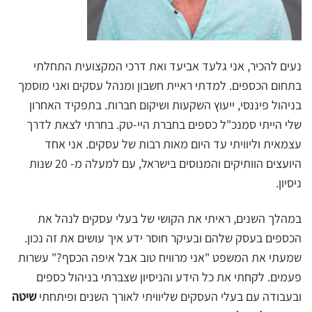
נעים להכיר, אני גלעד אביעד ואת דרכי המקצועית התחלתי
בתחום הכספים. למדתי ראיית חשבון ומנהל עסקים ואני מוסמך
בניהול פיננסי, ייעוץ השקעות ושיקום חברות. בתפקיד האחרון
שלי הייתי סמנכ"ל כספים בחברת היי-טק. בחרתי לצאת לדרך
עצמאית וליוויתי עד היום מאות רבות של עסקים. אני אחד
היועצים הוותיקים והמנוסים בישראל, עם למעלה מ- 20 שנות
ניסיון.
במהלך השנים, ראיתי את הקושי של בעלי עסקים לנהל את
הכספים בעסק שלהם ובעיקר חוסר ידע איך עושים את זה נכון.
שמעתי את המשפט "אני מרוויח טוב אבל איפה הכסף?" עשרות
פעמים. לקחתי את כל הידע והניסיון שצברתי בניהול כספים
ובעבודה עם בעלי העסקים שליוויתי לאורך השנים ופיתחתי
שיטה