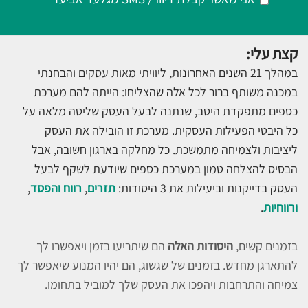
קצת עלי:
במהלך 21 השנים האחרונות, ליוויתי מאות עסקים והבחנתי
במכנה משותף ברור לכל אלה שהצליחו: הייתה להם מערכת
כספים מתפקדת היטב, שנתנה לבעל העסק שליטה מלאה על
כל היבטי הפעילות העסקית. מערכת זו הובילה את העסק
ליציבות ולצמיחה מתמשכת. כל מחלקה בארגון חשובה, אבל
הבסיס להצלחה טמון במערכת כספים שיודעת לשקף לבעל
העסק בדייקנות וביעילות את 3 היסודות:
תזרים
,
רווח והפסד
,
ורווחיות
.
בזמנים קשים,
היסודות האלה
הם שיתריעו בזמן ויאפשרו לך
להתארגן מחדש. בזמנים של שגשוג, הם יהיו המנוע שיאפשר לך
צמיחה והתרחבות ויהפכו את העסק שלך למוביל בתחומו.