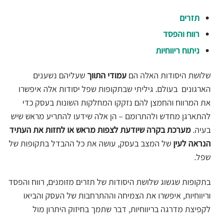
תזרים
רווח והפסד
ניתוח ריווחיות
שלושת היסודות האלה הם
עמודי התווך
שעליהם נשענים
הארגונים בעולם. גיליתי שבתקופות שפל יסודות אלה איפשרו
את המרווח והחמצן להם נזקקו המחלקות השונות בעסק כדי
להתארגן מחדש ולהתרומם – הן אלה שידעו להתריע מראש שיש
בעיה.
מערכת בקרה שיודעת לצפות מראש או לחזות את העתיד
הנראה לעין
של המצב בעסק, עושה את כל ההבדל בתקופות של
שפל.
בתקופות שגשוג שלושת היסודות של תזרים מזומנים, רווח והפסד
וריווחיות, איפשרו את הצמיחה וההתרחבות של העסק והביאו
לקפיצת מדרגה בריווחיות, דבר שתמך בחיזוק היתרון מול