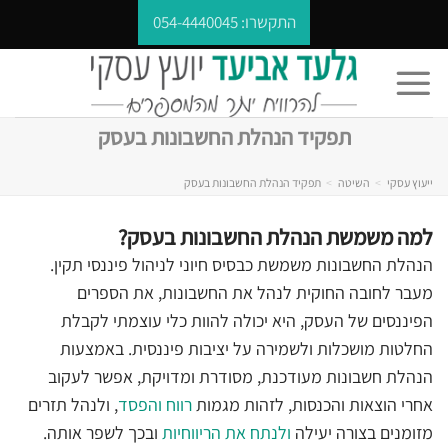
Ski
התקשרו:
054-4440045
t
conten
תפקיד הנהלת החשבונות בעסק
ייעוץ עסקי
>
השיטה
>
תפקיד הנהלת החשבונות בעסק
למה משמשת הנהלת החשבונות בעסק?
הנהלת החשבונות משמשת כבסיס חיוני לניהול פיננסי תקין.
מעבר לחובה החוקית לנהל את החשבונות, את הספרים
הפיננסים של העסק, היא יכולה להוות כלי עוצמתי לקבלת
החלטות מושכלות ולשמירה על יציבות פיננסית. באמצעות
הנהלת חשבונות מעודכנת, מסודרת ומדויקת, אפשר לעקוב
אחרי הוצאות והכנסות, לזהות מגמות
רווח והפסד
, ולנהל תזרים
מזומנים בצורה יעילה
ולנתח את הריווחיות
ובכך לשפר אותה.