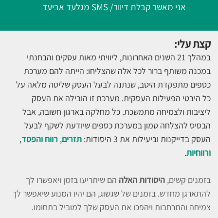
אני מאשר קבלת דיוור/ SMS מגלעד אביעד
קצת עלי:
במהלך 21 השנים האחרונות, ליוויתי מאות עסקים והבחנתי
במכנה משותף ברור לכל אלה שהצליחו: הייתה להם מערכת
כספים מתפקדת היטב, שנתנה לבעל העסק שליטה מלאה על
כל היבטי הפעילות העסקית. מערכת זו הובילה את העסק
ליציבות ולצמיחה מתמשכת. כל מחלקה בארגון חשובה, אבל
הבסיס להצלחה טמון במערכת כספים שיודעת לשקף לבעל
העסק בדייקנות וביעילות את 3 היסודות:
תזרים
,
רווח והפסד
,
ורווחיות
.
בזמנים קשים,
היסודות האלה
הם שיתריעו בזמן ויאפשרו לך
להתארגן מחדש. בזמנים של שגשוג, הם יהיו המנוע שיאפשר לך
צמיחה והתרחבות ויהפכו את העסק שלך למוביל בתחומו.