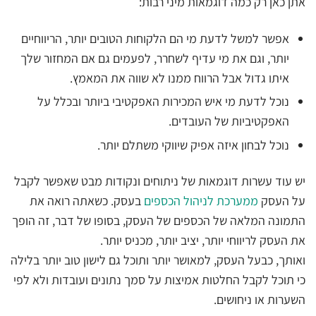
אתן כאן רק כמה דוגמאות מיני רבות:
אפשר למשל לדעת מי הם הלקוחות הטובים יותר, הריווחיים
יותר, וגם את מי עדיף לשחרר, לפעמים גם אם המחזור שלך
איתו גדול אבל הרווח ממנו לא שווה את המאמץ.
נוכל לדעת מי איש המכירות האפקטיבי ביותר ובכלל על
האפקטיביות של העובדים.
נוכל לבחון איזה אפיק שיווקי משתלם יותר.
יש עוד עשרות דוגמאות של ניתוחים ונקודות מבט שאפשר לקבל
על העסק
ממערכת לניהול הכספים
בעסק. כשאתה רואה את
התמונה המלאה של הכספים של העסק, בסופו של דבר, זה הופך
את העסק לריווחי יותר, יציב יותר, מכניס יותר.
ואותך, כבעל העסק, למאושר יותר ותוכל גם לישון טוב יותר בלילה
כי תוכל לקבל החלטות אמיצות על סמך נתונים ועובדות ולא לפי
השערות או ניחושים.