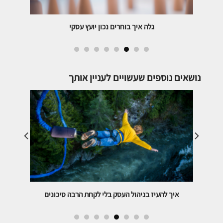
עסקי
גלה איך תבטיח לעצמך עסק ריווחי וממוקד מבלי לבזבז
זמן ומשאבים
נושאים נוספים שעשויים לעניין אותך
איך להעיז בניהול העסק בלי לקחת הרבה סיכונים