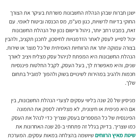
ישנן חברות שבהן הנהלת החשבונות משרתת בעיקר את הצורך
החוקי בדיווח לרשויות, כגון מע"מ, מס הכנסה וביטוח לאומי. עם
זאת, במבט רחב יותר, ניהול ורישום נכון של הנהלת החשבונות
יכול לסייע לעסק לאתר הזדמנויות לחיסכון, לתכנן תקציב, ולהבין
בצורה עמוקה יותר את הרווחיות האמיתית של כל מוצר או שירות.
הנהלת החשבונות היא המפתח לניהול עסק מצליח ויציב לאורך
שנים, והיא מאפשרת לך, בעל העסק, לקבל החלטות פיננסיות
חכמות ולהגיב במהירות לשינויים בשוק ולהפוך למוביל בתחום
שלך.
מניסיון של 20 שנה בליווי עסקים לצערי הנהלת החשבונות, בין
אם היא פנימית או חיצונית, לא מצליחה לספק את התמונה
הפיננסית של כל המספרים בעסק שצריך כדי לנהל את העסק
כמו שצריך. בדיוק בגלל זה פתחתי ב-20 שנה האחרונות את
שיטת מאיץ הרווחים
שיושמה בהצלחה במאות עסקים. המערכת