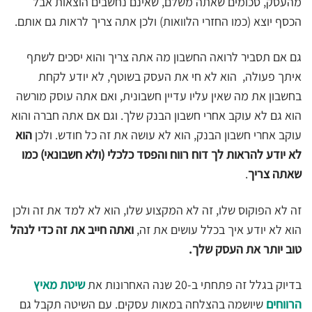
מהעסק, סכומים שאתה משלם, שאינם נחשבים הוצאות אבל
הכסף יוצא (כמו החזרי הלוואות) ולכן אתה צריך לראות גם אותם.
גם אם תסביר לרואה החשבון מה אתה צריך והוא יסכים לשתף
איתך פעולה, הוא לא חי את העסק בשוטף, לא יודע לקחת
בחשבון את מה שאין עליו עדיין חשבונית, ואם אתה עוסק מורשה
הוא גם לא עוקב אחרי חשבון הבנק שלך. וגם אם אתה חברה והוא
עוקב אחרי חשבון הבנק, הוא לא עושה את זה כל חודש. ולכן
הוא
לא יודע להראות לך דוח רווח והפסד כלכלי (ולא חשבונאי) כמו
שאתה צריך
.
זה לא הפוקוס שלו, זה לא המקצוע שלו, הוא לא למד את זה ולכן
הוא לא יודע איך בכלל עושים את זה,
ואתה חייב את זה כדי לנהל
טוב יותר את העסק שלך.
בדיוק בגלל זה פתחתי ב-20 שנה האחרונות את
שיטת מאיץ
הרווחים
שיושמה בהצלחה במאות עסקים. עם השיטה תקבל גם