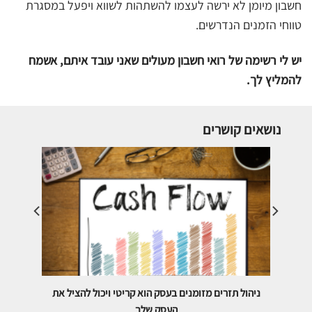
חשבון מיומן לא ירשה לעצמו להשתהות לשווא ויפעל במסגרת
טווחי הזמנים הנדרשים.
יש לי רשימה של רואי חשבון מעולים שאני עובד איתם, אשמח
להמליץ לך.
נושאים קושרים
ול להציל את
גלה מה הכי חשוב בבחירת יועץ העסקי שלך