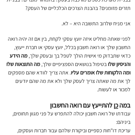
תזרים מזומנים? בהבנת הצרכים הכלכליים של העסק?
אני מניח שלרוב התשובה היא – לא.
לפני שאתה מחליט איזה יועץ עסקי לקחת, בין אם זה יהיה רואה
החשבון שלך או רואה חשבון בכלל, יועץ עסקי או חברת ייעוץ,
כדאי שתבדוק מי אישית הולך לטפל בך ובעסק שלך,
מה הידע
והניסיון שלו
בטיפול בנושאים הספציפיים שלך,
מה התוצאות שלו
ומה הלקוחות שלו אומרים עליו
. אתה צריך לוודא שהם מספקים
לך את מה שאתה צריך לעסק שלך ולא את מה שהם יודעים
למכור או לעשות.
במה
כ
ן להתייעץ עם רואה החשבון
עבודתו של רואה חשבון יכולה להתפרש על פני מגוון תחומים,
ביניהם:
עריכת דו"חות כספיים וביקורת שלהם עבור חברות ועסקים,