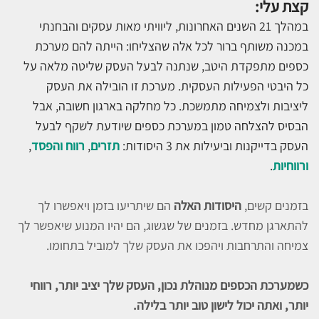
קצת עלי:
במהלך 21 השנים האחרונות, ליוויתי מאות עסקים והבחנתי
במכנה משותף ברור לכל אלה שהצליחו: הייתה להם מערכת
כספים מתפקדת היטב, שנתנה לבעל העסק שליטה מלאה על
כל היבטי הפעילות העסקית. מערכת זו הובילה את העסק
ליציבות ולצמיחה מתמשכת. כל מחלקה בארגון חשובה, אבל
הבסיס להצלחה טמון במערכת כספים שיודעת לשקף לבעל
העסק בדייקנות וביעילות את 3 היסודות:
תזרים
,
רווח והפסד
,
ורווחיות
.
בזמנים קשים,
היסודות האלה
הם שיתריעו בזמן ויאפשרו לך
להתארגן מחדש. בזמנים של שגשוג, הם יהיו המנוע שיאפשר לך
צמיחה והתרחבות ויהפכו את העסק שלך למוביל בתחומו.
כשמערכת הכספים מנוהלת נכון, העסק שלך יציב יותר, רווחי
יותר, ואתה יכול לישון טוב יותר בלילה.