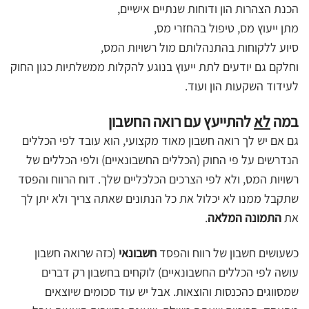
הכנת הצהרות הון ודוחות שנתיים אישיים,
מתן ייעוץ מס, טיפול בהחזרי מס,
סיוע ללקוחות בהתנהלותם מול רשויות המס,
וחלקם גם יודעים לתת ייעוץ בנוגע להקלות ממשלתיות כגון החוק
לעידוד השקעות הון ועוד.
במה
לא
להתייעץ עם רואה החשבון
גם אם יש לך רואה חשבון מאוד מקצועי, הוא עובד לפי הכללים
הנדרשים על פי החוק (הכללים החשבונאיים) ולפי הכללים של
רשויות המס, ולא לפי הצרכים הכלכליים שלך. דוח הרווח והפסד
שתקבל ממנו לא יכלול את כל הנתונים שאתה צריך ולא יתן לך
את
התמונה המלאה
.
כשעושים חשבון של רווח והפסד
חשבונאי
(כזה שרואה חשבון
עושה לפי הכללים החשבונאיים) לוקחים בחשבון רק דברים
שמסווגים כהכנסות והוצאות. אבל יש עוד סכומים שיוצאים