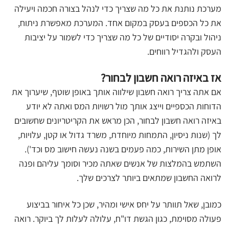
מערכת נותנת את כל מה שצריך כדי לנהל בצורה חכמה ויעילה
את כל הכספים בעסק במקום אחד. המערכת מאפשרת ניתוח,
ניהול ובקרה יסודיים של כל מה שצריך כדי לשמור על יציבות
העסק ולהגדיל רווחים.
אז באיזה רואה חשבון לבחור?
אם אתה צריך רואה חשבון שילווה אותך באופן שוטף, שיערוך את
הדוחות הכספיים וייצג אותך מול רשויות המס ואתה לא יודע
באיזה רואה חשבון לבחור, הכן מראש את הקריטריונים שחשובים
לך (שנות ניסיון, התמחות מיוחדת, משרד גדול או קטן, עלויות,
אופן מתן השירות, כמה פעמים בשנה נעשה חישוב מס וכד').
השתמש בהמלצות של אנשים שאתה מכיר וסומך עליהם ופנה
לרואה החשבון שמתאים ביותר לצרכים שלך.
כמובן, שאל תוותר על יחס אישי ומהיר, שכן כל איחור בביצוע
פעולה מסוימת, כגון הגשת דו"ח, עלולה לעלות לך ביוקר. רואה