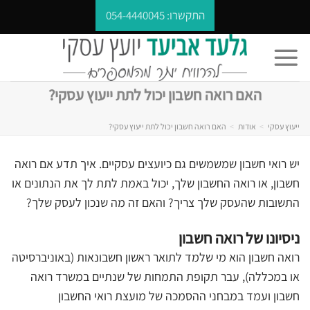
Ski
התקשרו:
054-4440045
t
conten
האם רואה חשבון יכול לתת ייעוץ עסקי?
ייעוץ עסקי
>
אודות
>
האם רואה חשבון יכול לתת ייעוץ עסקי?
יש רואי חשבון שמשמשים גם כיועצים עסקיים. איך תדע אם רואה
חשבון, או רואה החשבון שלך, יכול באמת לתת לך את הנתונים או
התשובות שהעסק שלך צריך? והאם זה מה שנכון לעסק שלך?
ניסיונו של רואה חשבון
רואה חשבון הוא מי שלמד לתואר ראשון חשבונאות (באוניברסיטה
או במכללה), עבר תקופת התמחות של שנתיים במשרד רואה
חשבון ועמד במבחני ההסמכה של מועצת רואי החשבון