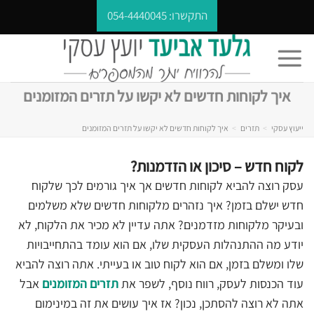
Ski
התקשרו:
054-4440045
t
conten
איך לקוחות חדשים לא יקשו על תזרים המזומנים
ייעוץ עסקי
>
תזרים
>
איך לקוחות חדשים לא יקשו על תזרים המזומנים
לקוח חדש – סיכון או הזדמנות?
עסק רוצה להביא לקוחות חדשים אך איך גורמים לכך שלקוח
חדש ישלם בזמן? איך נזהרים מלקוחות חדשים שלא משלמים
ובעיקר מלקוחות מזדמנים? אתה עדיין לא מכיר את הלקוח, לא
יודע מה ההתנהלות העסקית שלו, אם הוא עומד בהתחייבויות
שלו ומשלם בזמן, אם הוא לקוח טוב או בעייתי. אתה רוצה להביא
עוד הכנסות לעסק, רווח נוסף, לשפר את
תזרים המזומנים
אבל
אתה לא רוצה להסתכן, נכון? אז איך עושים את זה במינימום