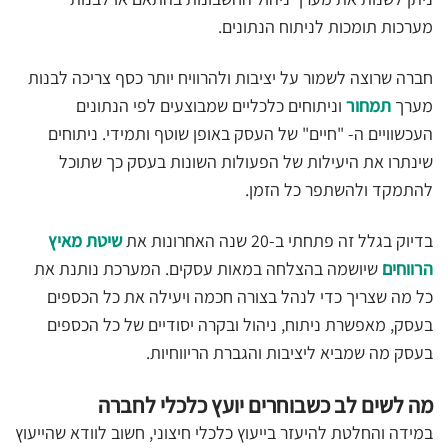
מערכות תומכות לניתוח הנתונים.
חברה שרוצה לשמור על יציבות ולהרוויח יותר כסף צריכה לבנות
מערך
תמחור
וניתוחים כלכליים שמבוצעים לפי הנתונים
העכשוויים ה- "חיים" של העסק באופן שוטף ותמידי. ניתוחים
שינתרו את היעילות של הפעולות השונות בעסק כך שתוכל
להתמקד ולהשתפר כל הזמן.
בדיוק בגלל זה פתחתי ב-20 שנה האחרונות את
שיטת מאיץ
הרווחים
שיושמה בהצלחה במאות עסקים. המערכת נותנת את
כל מה שצריך כדי לנהל בצורה חכמה ויעילה את כל הכספים
בעסק, מאפשרת ניתוח, ניהול ובקרה יסודיים של כל הכספים
בעסק מה שמביא ליציבות והגברת הריווחיות.
מה לשים לב כשבוחרים יועץ כלכלי לחברה
במידה והחלטת להיעזר בייעוץ כלכלי חיצוני, חשוב לוודא שהייעוץ