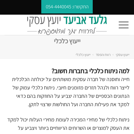
Ski
התקשרו:
054-4440045
t
conten
ייעוץ כלכלי
ייעוץ עסקי
>
רווח והפסד
>
ייעוץ כלכלי
למה ניתוח כלכלי בחברות חשוב?
חייה וחוסנה של חברה עסקית מושתתים על יכולתה הכלכלית
לייצר רווח ולנהל תזרים מזומנים חיובי. ניתוח כלכלי עמוק של
הנתונים הכספיים של החברה יצביע על החוזקות בהם כדאי
למקד את פעילות החברה ועל החולשות שרצוי לתקן.
ניתוח כלכלי של מחירי המכירה לעומת מחירי העלות יכול למקד
את העסק למוצרים או השרותים הריווחיים ביותר ויצביע על