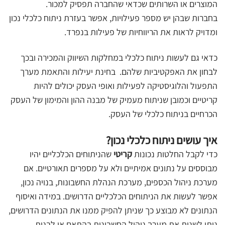
המוצרים או השרותים שכדאי שהחברה תפסיק למכור.
בחברות שבהן יש מספר פעילויות, אפשר בעזרת ניתוח כלכלי נכון
ומדויק לראות את הריווחיות של פעילות בנפרד.
כדאי גם לעשות ניתוח כלכלי במחלקות השיווק והמכירה ובכך
לבחון את האפקטיביות שלהם. בחינת יעילות והתאמת מערך
התפעול והלוגיסטיקה לפעילות ואופי העסק יכולים להיות
קריטיים וכמובן שניתוח מעמיק של מבנה ההון והמימון של העסק
הכרחיים בניתוח כלכלי של העסק.
איך עושים ניתוח כלכלי נכון?
כדי לקבל החלטות נכונות
קריטי
שהניתוחים הכלכליים יהיו
מבוססים על נתונים אמיתיים ולא על מספרים תאורטיים. אם
מערכת ניהול הכספים, מערכת הנהלת החשבונות, בנויה נכון,
אפשר לעשות את הניתוחים הכלכליים הדרושים. במידה ואיסוף
הנתונים לא מבוצע כך שניתן להפיק ממנו את הנתונים הדרושים,
ניתן לשנות את מערך ניהול החשבונות בהתאם או לבנות