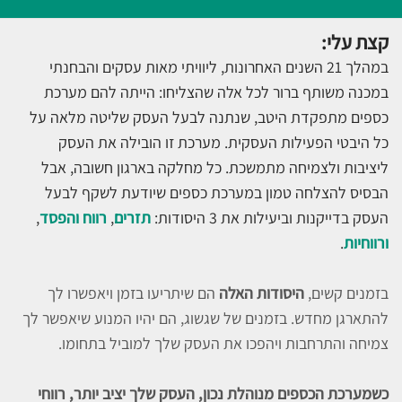
קצת עלי:
במהלך 21 השנים האחרונות, ליוויתי מאות עסקים והבחנתי
במכנה משותף ברור לכל אלה שהצליחו: הייתה להם מערכת
כספים מתפקדת היטב, שנתנה לבעל העסק שליטה מלאה על
כל היבטי הפעילות העסקית. מערכת זו הובילה את העסק
ליציבות ולצמיחה מתמשכת. כל מחלקה בארגון חשובה, אבל
הבסיס להצלחה טמון במערכת כספים שיודעת לשקף לבעל
העסק בדייקנות וביעילות את 3 היסודות:
תזרים
,
רווח והפסד
,
ורווחיות
.
בזמנים קשים,
היסודות האלה
הם שיתריעו בזמן ויאפשרו לך
להתארגן מחדש. בזמנים של שגשוג, הם יהיו המנוע שיאפשר לך
צמיחה והתרחבות ויהפכו את העסק שלך למוביל בתחומו.
כשמערכת הכספים מנוהלת נכון, העסק שלך יציב יותר, רווחי